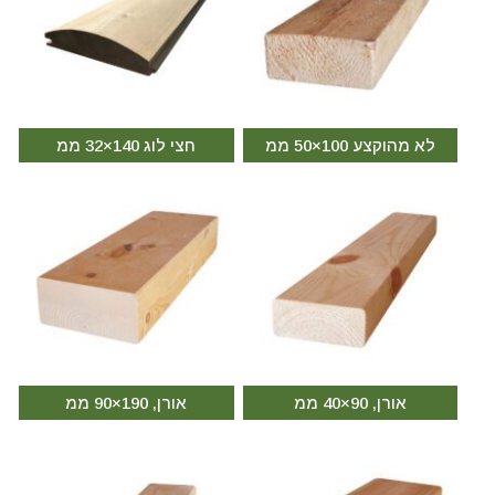
לא מהוקצע 100×50 ממ
חצי לוג 140×32 ממ
אורן, 90×40 ממ
אורן, 190×90 ממ