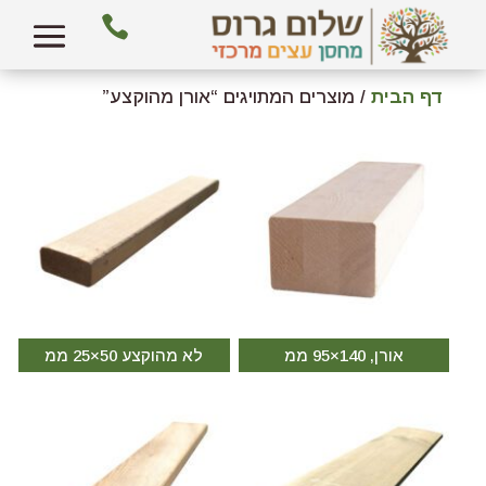

דף הבית
/ מוצרים המתויגים “אורן מהוקצע”
אורן, 140×95 ממ
לא מהוקצע 50×25 ממ