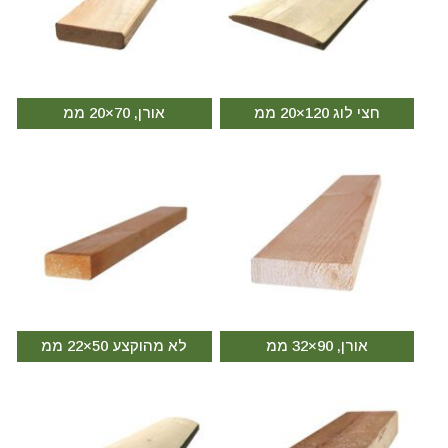
חצי לוג 120×20 ממ
אורן, 70×20 ממ
אורן, 90×32 ממ
לא מהוקצע 50×22 ממ