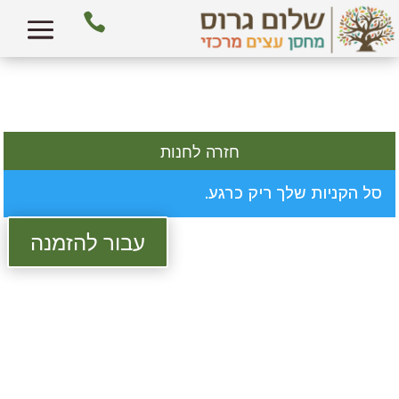

חזרה לחנות
סל הקניות שלך ריק כרגע.
עבור להזמנה