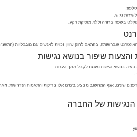
לפוני:
שירות נגיש.
וקלט בשפה ברורה וללא מוסיקת רקע.
רנט
ט שברשותה, בהתאם לחוק שוויון זכויות לאנשים עם מוגבלויות (התשנ"ח -1998) ותקנותי
 והצעות שיפור בנושא נגישות
עיה בנושא נגישות נשמח לקבל ממך הערות
.
פדפנים שונים, אגף המחשוב מבצע בימים אלו בדיקות והתאמות הנדרשות, וזאת ל
 הנגישות של החברה