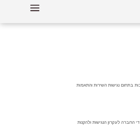
בות בתחום נגישות השירות והתאמות
כות ליצור מודעות בקרב עובדי החברה לעקרון הנגישות ולהקנות