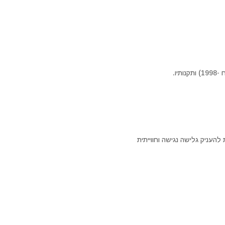
ו.
העניק גלישה נגישה וחווייתית