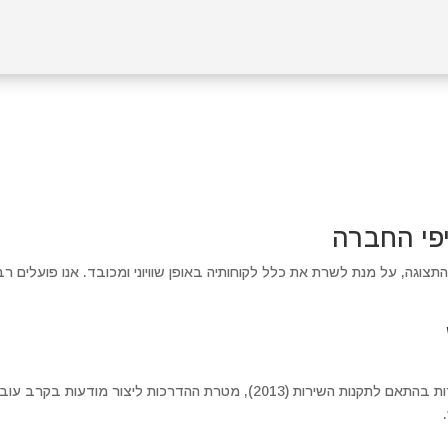
יפי החברה
צוגה, על מנת לשרת את כלל לקוחותיה באופן שוויוני ומכובד. אנו פועלים ר
אנו מדריכים ומכשירים את נציגי שירות בהתאם לתקנות השירות (2013), מטרת ההדר