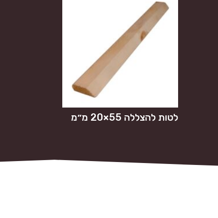
לטות להצללה 55×20 מ״מ