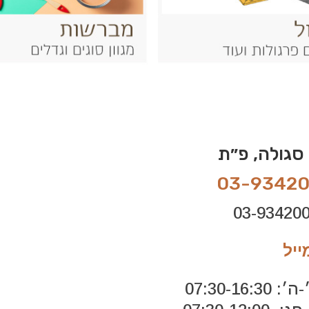
03-9342
ייל
07:30-16: