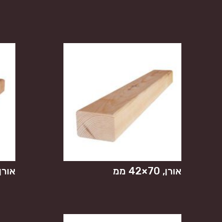
אורן, 70×42 ממ
אורן, 60×42