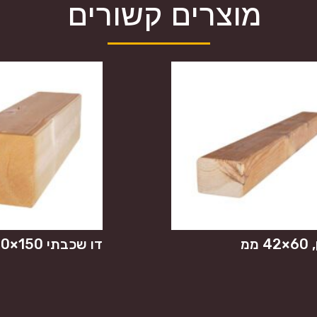
מוצרים קשורים
 ממ
דו שכבתי 150×150 ממ