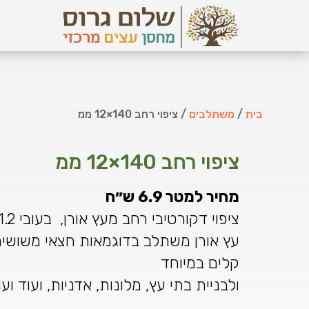
בית
/
משתלבים
/ ציפוי רחב 140×12 ממ
ציפוי רחב 140×12 ממ
מחיר למטר 6.9 ש״ח
ציפוי דקורטיבי רחב מעץ אורן, בעובי 1.2 ס"מ וברוחב 14 ס״מ
עץ אורן משתלב בדוגמאות חצאי משושים,
קלים במיוחד
ולבניית בתי עץ, מלונות, אדניות, ועוד וע