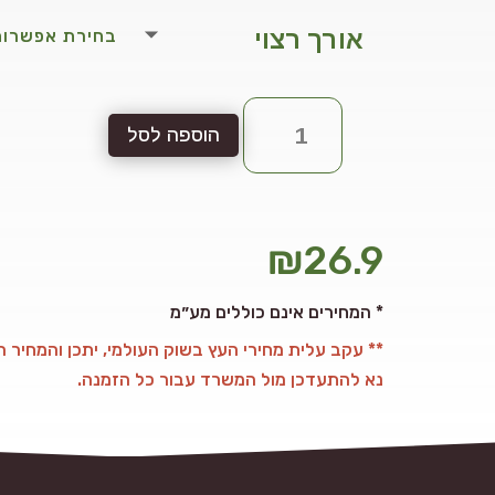
אורך רצוי
כמות
הוספה לסל
של
ציפוי
רחב
140x12
₪
26.9
ממ
המחירים אינם כוללים מע״מ *
** עקב עלית מחירי העץ בשוק העולמי, יתכן והמחיר המ
נא להתעדכן מול המשרד עבור כל הזמנה.