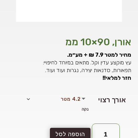
אורן, 90×10 ממ
מחיר למטר 7.9 ₪ + מע״מ.
עץ מוקצע עדין וקל. מתאים במיוחד לחיפויי:
תפאורות, סדנאות יצירה, נגרות ועוד ועוד.
חזר למלאי!!
אורך רצוי
נקה
כמות
הוספה לסל
של