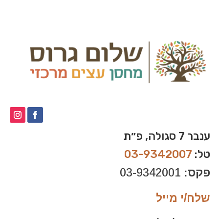
ענבר 7 סגולה, פ״ת
טל:
03-9342007
פקס:
03-9342001
שלח/י מייל