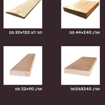
אורן, 240×44 ממ
חצי לוג 120×20 ממ
אורן, 26X240סמ
אורן, 90×32 ממ