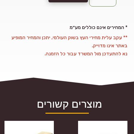
אורן,
90x10
ממ
המחירים אינם כוללים מע״מ *
** עקב עלית מחירי העץ בשוק העולמי, יתכן והמחיר המופיע
באתר אינו מדוייק.
נא להתעדכן מול המשרד עבור כל הזמנה.
מוצרים קשורים