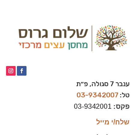
ענבר 7 סגולה, פ״ת
טל:
03-9342007
פקס:
03-9342001
שלח/י מייל