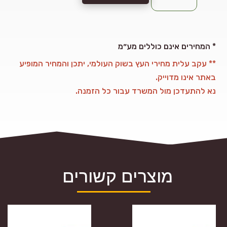
אורן,
140x20
ממ
המחירים אינם כוללים מע״מ *
** עקב עלית מחירי העץ בשוק העולמי, יתכן והמחיר המופיע
באתר אינו מדוייק.
נא להתעדכן מול המשרד עבור כל הזמנה.
מוצרים קשורים