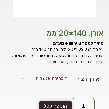
אורן, 140×20 ממ
מחיר למטר 9.3 ₪ + מע״מ
עץ מהוקצע בעובי 20 מ״מ וברוחב 140 מ״מ.
מתאים לגדרות, אדניות, ספסלים ומיטות. חיפוי פרגולות,
מידוף, נגרות פנים וחוץ, ועוד ועוד..
אורך רצוי
כמות
הוספה לסל
של