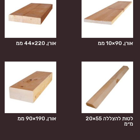
אורן, 90×10 ממ
אורן, 220×44 ממ
לטות להצללה 55×20
אורן, 190×90 ממ
מ״מ