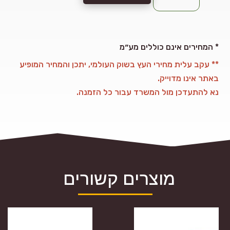
אורן,
120x42
ממ
המחירים אינם כוללים מע״מ *
** עקב עלית מחירי העץ בשוק העולמי, יתכן והמחיר המופיע
באתר אינו מדוייק.
נא להתעדכן מול המשרד עבור כל הזמנה.
מוצרים קשורים