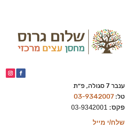
ענבר 7 סגולה, פ״ת
טל:
03-9342007
פקס:
03-9342001
שלח/י מייל