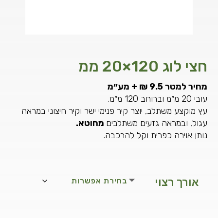
חצי לוג 120×20 ממ
מחיר למטר 9.5 ₪ + מע״מ
עובי 20 מ״מ וברוחב 120 מ״מ.
עץ מוקצע משתלב, יוצר קיר פנימי ישר וקיר חיצוני במראה
עגול, ובמראה גזעים משתלבים
מחוטא.
נותן אוירה כפרית וקל להרכבה.
אורך רצוי