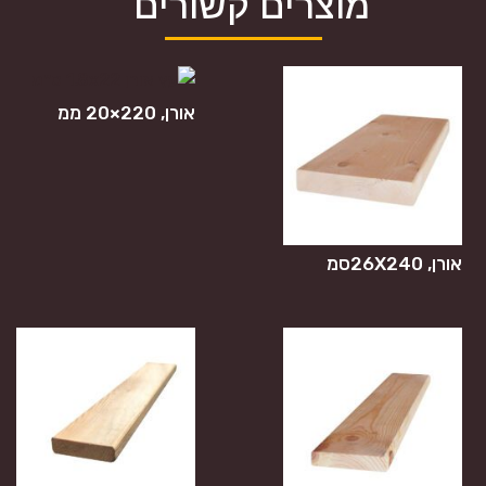
מוצרים קשורים
אורן, 220×20 ממ
אורן, 26X240סמ