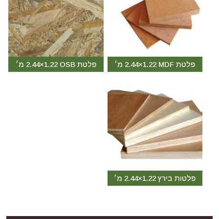
פלטת MDF ‏1.22×2.44 מ׳
פלטת OSB ‏1.22×2.44 מ׳
פלטות בירץ 1.22×2.44 מ׳