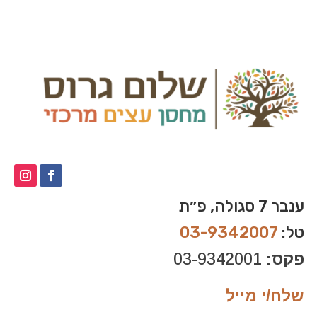
ענבר 7 סגולה, פ״ת
טל:
03-9342007
פקס:
03-9342001
שלח/י מייל