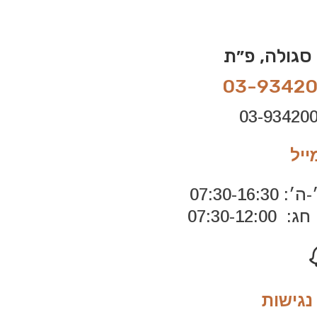
03-9342
ייל
07:30-16:
07:30-12:0
גישות