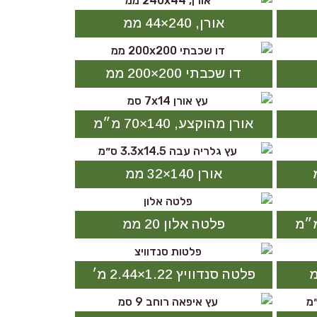
אורן, 240×44 ממ
דו שכבתי 200×200 ממ
אורן מהוקצע, 140×70 מ״מ
אורן 140×32 ממ
פלטה אלון 20 ממ
פלטה סנדוויץ 1.22×2.44 מ׳