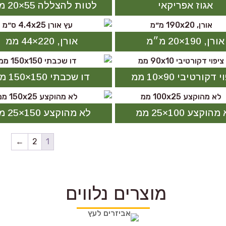
אגוז אפריקאי
לטות להצללה 55×20 מ״מ
אורן, 190×20 מ״מ
אורן, 220×44 ממ
 דקורטיבי 90×10 ממ
דו שכבתי 150×150 ממ
הוקצע 100×25 ממ
לא מהוקצע 150×25 ממ
←
2
1
מוצרים נלווים