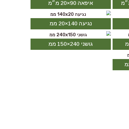
איפאה 90×20 מ״מ
נגיעה 140×20 ממ
גושני 240×150 ממ