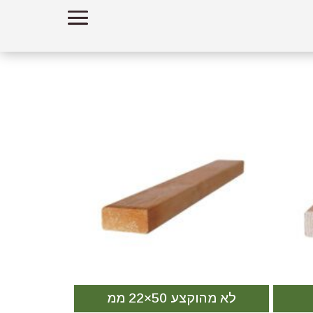
לא מהוקצע 50×22 ממ