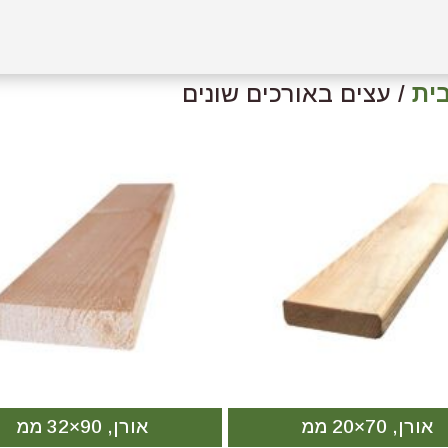
ית
/ עצים באורכים שונים
אורן, 70×20 ממ
אורן, 90×32 ממ