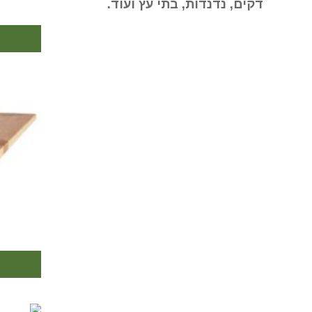
דקים, נדנדות, בתי עץ ועוד.