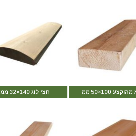
הוקצע 100×50 ממ
חצי לוג 140×32 ממ