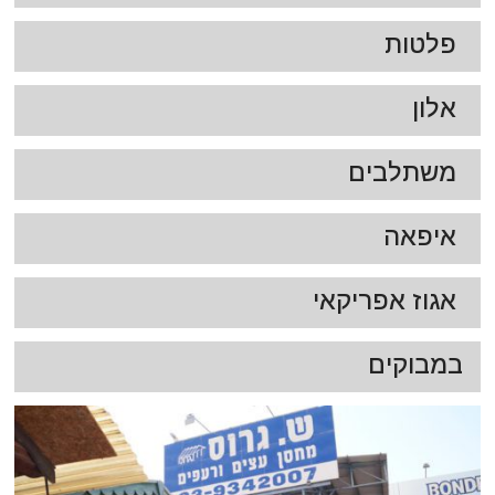
פלטות
אלון
משתלבים
איפאה
אגוז אפריקאי
במבוקים