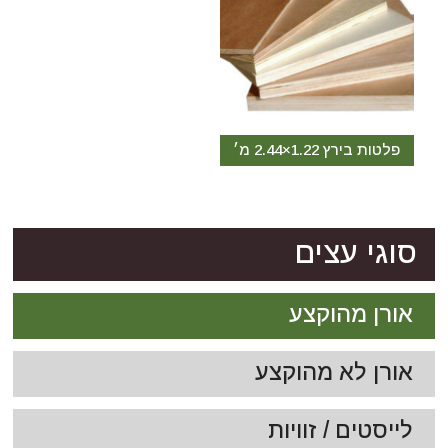
פלטות בירץ 1.22×2.44 מ׳
סוגי עצים
אורן מהוקצע
אורן לא מהוקצע
לייסטים / זוויות