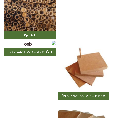
במבוקים
פלטת OSB ‏1.22×2.44 מ׳
פלטת MDF ‏1.22×2.44 מ׳