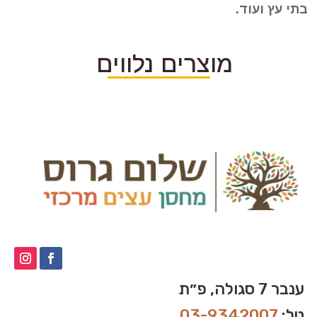
בתי עץ ועוד.
מוצרים נלווים
ענבר 7 סגולה, פ״ת
טל:
03-9342007