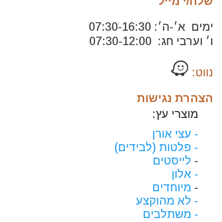
שלח/י מייל
ימים א׳-ה׳: 07:30-16:30
ו׳ וערבי חג: 07:30-12:00
נווט:
הצהרת נגישות
מוצרי עץ:
- עצי אורן
- פלטות (לבידים)
-
לייסטים
- אלון
-
מיוחדים
- לא מהוקצע
- משתלבים