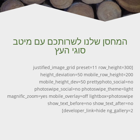
המחסן שלנו לשרותכם עם מיטב
סוגי העץ
[justified_image_grid preset=11 row_height=300
height_deviation=50 mobile_row_height=200
mobile_height_dev=50 prettyphoto_social=no
photoswipe_social=no photoswipe_theme=light
magnific_zoom=yes mobile_overlay=off lightbox=photoswipe
show_text_before=no show_text_after=no
developer_link=hide ng_gallery=2]