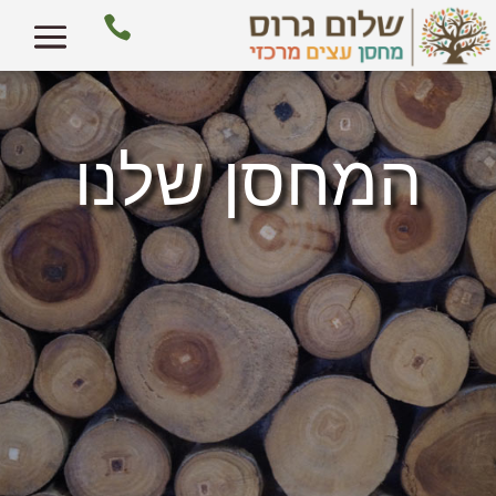

המחסן שלנו